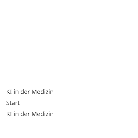
Menu
KI in der Medizin
Wissens­portal
KI in der Medizin
Start
KI in der Medizin