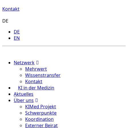
Kontakt
DE
DE
EN
Menu
Netzwerk
Mehrwert
Wissenstransfer
Kontakt
KI in der Medizin
Aktuelles
Über uns
KIMed Projekt
Schwerpunkte
Koordination
Externer Beirat