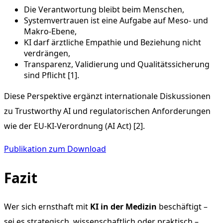
Die Verantwortung bleibt beim Menschen,
Systemvertrauen ist eine Aufgabe auf Meso- und
Makro-Ebene,
KI darf ärztliche Empathie und Beziehung nicht
verdrängen,
Transparenz, Validierung und Qualitätssicherung
sind Pflicht [1].
Diese Perspektive ergänzt internationale Diskussionen
zu Trustworthy AI und regulatorischen Anforderungen
wie der EU-KI-Verordnung (AI Act) [2].
Publikation zum Download
Fazit
Wer sich ernsthaft mit
KI in der Medizin
beschäftigt –
sei es strategisch, wissenschaftlich oder praktisch –