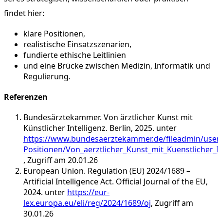
findet hier:
klare Positionen,
realistische Einsatzszenarien,
fundierte ethische Leitlinien
und eine Brücke zwischen Medizin, Informatik und
Regulierung.
Referenzen
Bundesärztekammer. Von ärztlicher Kunst mit
Künstlicher Intelligenz. Berlin, 2025. unter
https://www.bundesaerztekammer.de/fileadmin/use
Positionen/Von_aerztlicher_Kunst_mit_Kuenstlicher_I
, Zugriff am 20.01.26
European Union. Regulation (EU) 2024/1689 –
Artificial Intelligence Act. Official Journal of the EU,
2024. unter
https://eur-
lex.europa.eu/eli/reg/2024/1689/oj
, Zugriff am
30.01.26