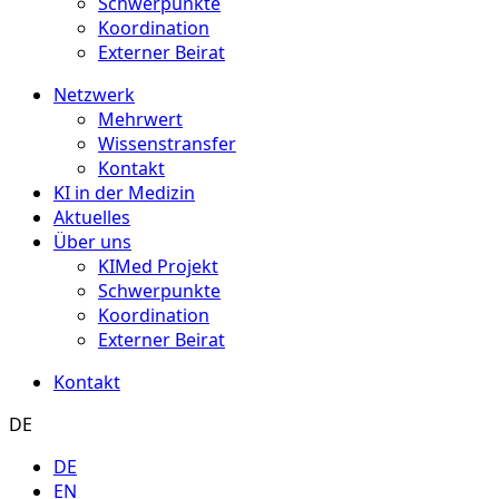
Schwerpunkte
Koordination
Externer Beirat
Netzwerk
Mehrwert
Wissenstransfer
Kontakt
KI in der Medizin
Aktuelles
Über uns
KIMed Projekt
Schwerpunkte
Koordination
Externer Beirat
Kontakt
DE
DE
EN