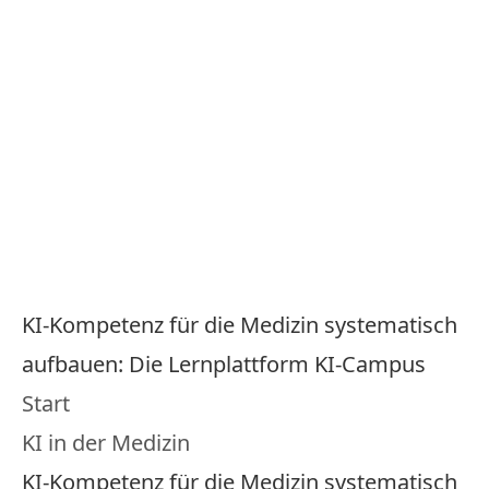
Menu
KI in der Medizin
Wissens­portal
KI-Kompetenz für die Medizin systematisch
aufbauen: Die Lernplattform KI-Campus
Start
KI in der Medizin
KI-Kompetenz für die Medizin systematisch