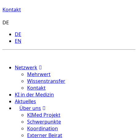
Kontakt
DE
DE
EN
Menu
Netzwerk
Mehrwert
Wissenstransfer
Kontakt
KI in der Medizin
Aktuelles
Über uns
KIMed Projekt
Schwerpunkte
Koordination
Externer Beirat