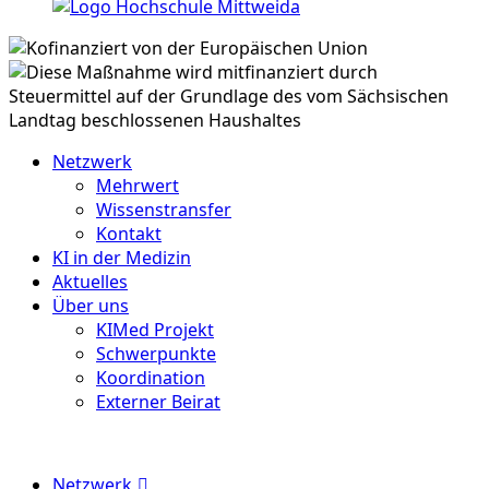
Netzwerk
Mehrwert
Wissenstransfer
Kontakt
KI in der Medizin
Aktuelles
Über uns
KIMed Projekt
Schwerpunkte
Koordination
Externer Beirat
Menu
Netzwerk