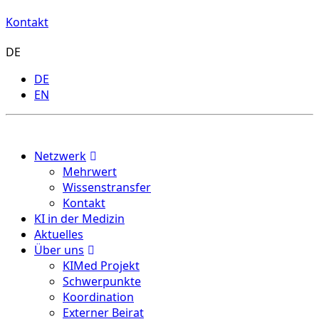
Kontakt
DE
DE
EN
Menu
Netzwerk
Mehrwert
Wissenstransfer
Kontakt
KI in der Medizin
Aktuelles
Über uns
KIMed Projekt
Schwerpunkte
Koordination
Externer Beirat