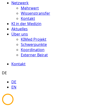
Netzwerk
Mehrwert
Wissenstransfer
Kontakt
KI in der Medizin
Aktuelles
Über uns
KIMed Projekt
Schwerpunkte
Koordination
Externer Beirat
Kontakt
DE
DE
EN