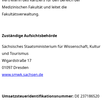
Vertreterin des Kanzlers für den Bereich der
Medizinischen Fakultät und leitet die
Fakultätsverwaltung.
Zuständige Aufsichtsbehörde
Sächsisches Staatsministerium für Wissenschaft, Kultur
und Tourismus
Wigardstraße 17
01097 Dresden
www.smwk.sachsen.de
Umsatzsteueridentifikationsnummer:
DE 237186520