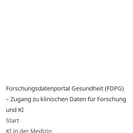
Menu
KI in der Medizin
Wissens­portal
Forschungsdatenportal Gesundheit (FDPG)
– Zugang zu klinischen Daten für Forschung
und KI
Start
KI in der Medizin