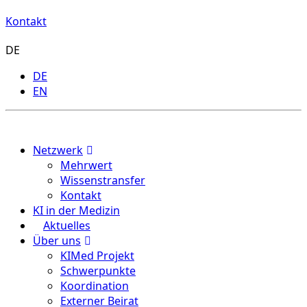
Kontakt
DE
DE
EN
Menu
Netzwerk
Mehrwert
Wissenstransfer
Kontakt
KI in der Medizin
Aktuelles
Über uns
KIMed Projekt
Schwerpunkte
Koordination
Externer Beirat